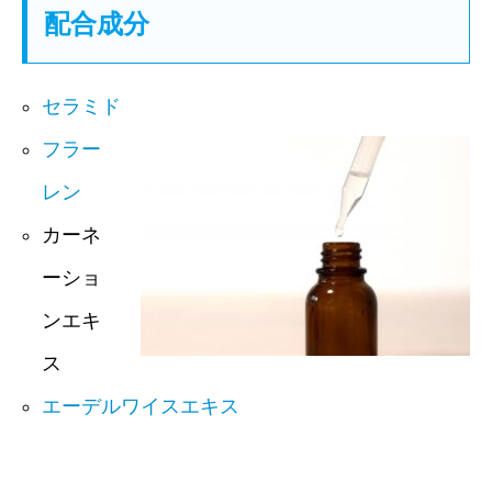
配合成分
セラミド
フラー
レン
カーネ
ーショ
ンエキ
ス
エーデルワイスエキス