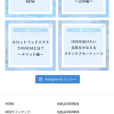
Instagramをフォロー
HOME
化粧品OEM製造
OEMラインナップ
化粧品OEM事例