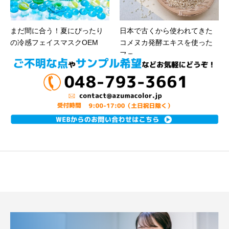
まだ間に合う！夏にぴったり
日本で古くから使われてきた
の冷感フェイスマスクOEM
コメヌカ発酵エキスを使った
フェ...