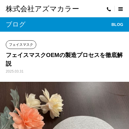
株式会社アズマカラー
menu
ブログ
BLOG
フェイスマスク
フェイスマスクOEMの製造プロセスを徹底解
説
2025.03.31