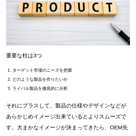
重要な柱は
3
つ
ターゲット市場のニーズを把握
どのような製品を作りたいか
ライバル製品を徹底的に分析
それにプラスして、製品の仕様やデザインなどが
あらかじめイメージ出来ているとよりスムーズで
す。大まかなイメージが決まってきたら、
OEM
先